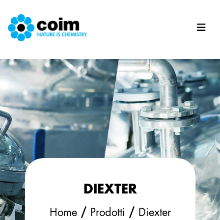
Salta al contenuto principale
DIEXTER
/
/
Home
Prodotti
Diexter