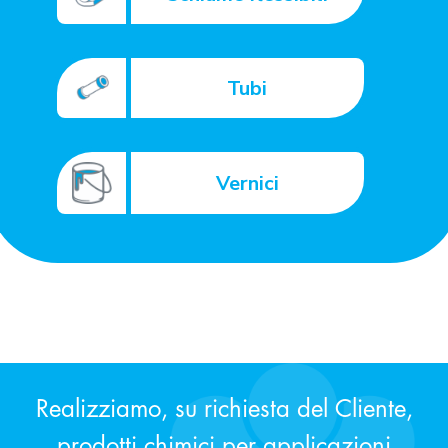
Tubi
Vernici
Realizziamo, su richiesta del Cliente,
prodotti chimici per applicazioni