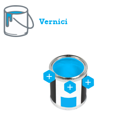
Vernici