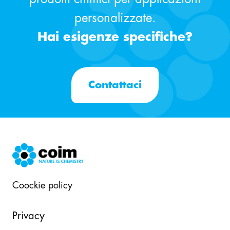
personalizzate.
Hai esigenze specifiche?
Contattaci
Coockie policy
Privacy