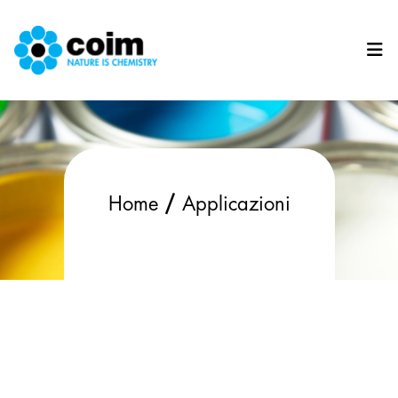
Salta al contenuto principale
/
Home
Applicazioni